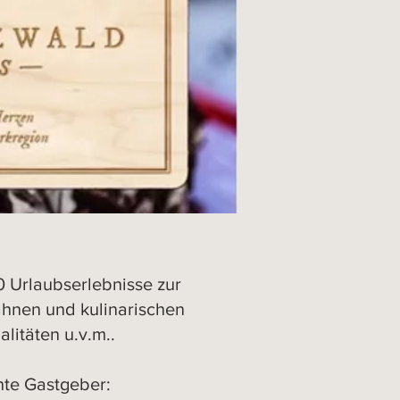
 Urlaubserlebnisse zur
ahnen und kulinarischen
litäten u.v.m..
hte Gastgeber: