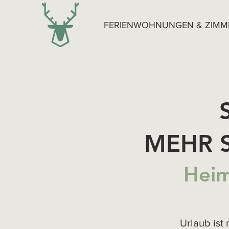
FERIENWOHNUNGEN & ZIMM
MEHR 
Heim
Urlaub ist 