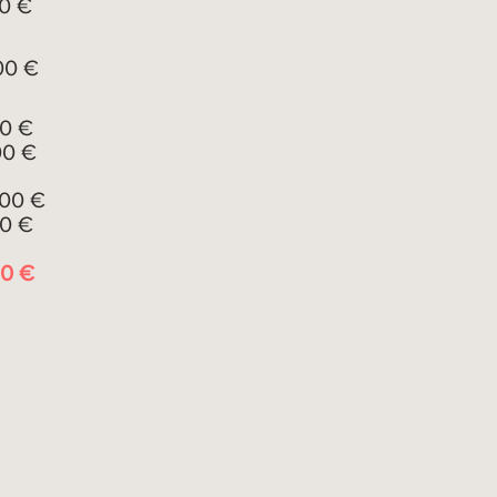
 €
 €
 €
 €
,00 €
 €
60 €