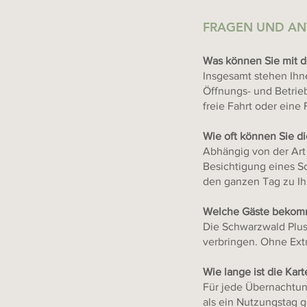
FRAGEN UND A
Was können Sie mit d
Insgesamt stehen Ihn
Öffnungs- und Betrieb
freie Fahrt oder eine
Wie oft können Sie d
Abhängig von der Art 
Besichtigung eines S
den ganzen Tag zu Ih
Welche Gäste bekomm
Die Schwarzwald Plus 
verbringen. Ohne Ext
Wie lange ist die Kart
Für jede Übernachtun
als ein Nutzungstag g