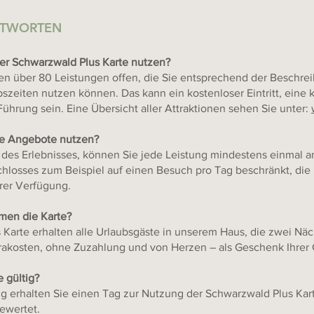
NTWORTEN
er Schwarzwald Plus Kart
e nutzen?
en über 80 Leistungen offen, die Sie entsprechend der Beschre
szeiten nutzen können. Das kann ein kostenloser Eintritt, eine k
 Führung sein. Eine Übersicht aller Attraktionen sehen Sie unter:
ie Angebote nutzen?
des Erlebnisses, können Sie jede Leistung mindestens einmal am
chlosses zum Beispiel auf einen Besuch pro Tag beschränkt, di
rer Verfügung.
en die Karte?
Karte erhalten alle Urlaubsgäste in unserem Haus, die zwei Näc
rakosten, ohne Zuzahlung und von Herzen – als Geschenk Ihrer 
e gültig?
g erhalten Sie einen Tag zur Nutzung der Schwarzwald Plus Kar
ewertet.