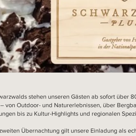
warzwalds stehen unseren Gästen ab sofort über 80
 – von Outdoor- und Naturerlebnissen, über Bergb
gen bis zu Kultur-Highlights und regionalen Spezia
zweiten Übernachtung gilt unsere Einladung als ec