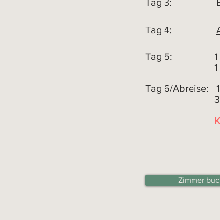
Tag 3: Eint
Tag 4:
Tag 5:
1
1 Fahr
Tag 6/Abreise: 1
3 St
K
Zimmer buc