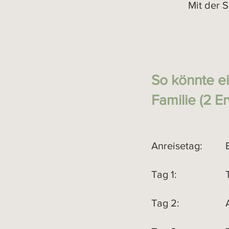
Mit der 
S
o könnte e
Familie (2 E
Anreisetag: Erha
Tag 1: Tage
Tag 2: Aus