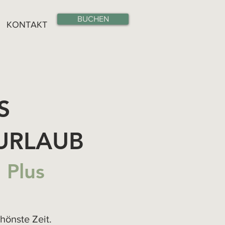
BUCHEN
KONTAKT
S
URLAUB
 Plus
hönste Zeit.