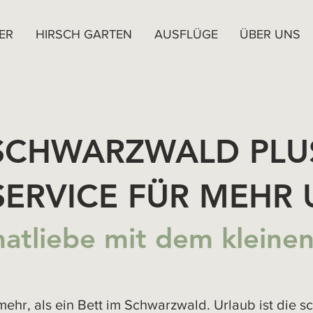
ER
HIRSCH GARTEN
AUSFLÜGE
ÜBER UNS
SCHWARZWALD PLU
SERVICE FÜR MEHR 
atliebe mit dem kleinen
mehr, als ein Bett im Schwarzwald. Urlaub ist die sc