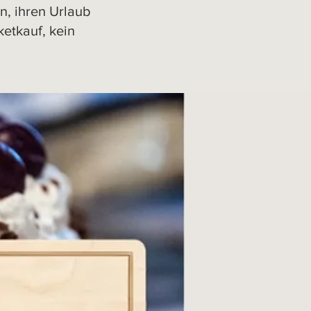
n, ihren Urlaub
ketkauf, kein