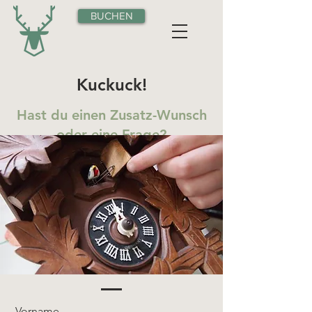
BUCHEN
Kuckuck!
Hast du einen Zusatz-Wunsch
oder eine Frage?
Wir sind selbstverständlich
gerne für dich da.
Kontakt aufnehmen
Vorname