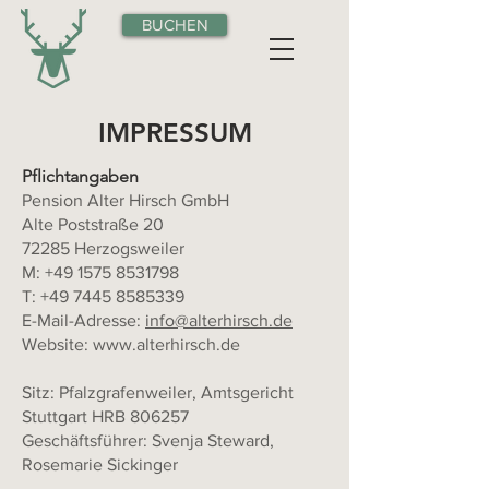
BUCHEN
IMPRESSUM
Pflichtangaben
Pension Alter Hirsch GmbH
Alte Poststraße 20
72285 Herzogsweiler
M:
+49 1575 8531798
T:
+49 7445 8585339
E-Mail-Adresse:
info@alterhirsch.de
Website:
www.alterhirsch.de
Sitz: Pfalzgrafenweiler, Amtsgericht
Stuttgart HRB 806257
Geschäftsführer: Svenja Steward,
Rosemarie Sickinger