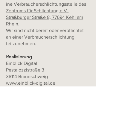
ine Verbraucherschlichtungsstelle des
Zentrums für Schlichtung e.V.,
Straßburger Straße 8, 77694 Kehl am
Rhein
.
Wir sind nicht bereit oder verpflichtet
an einer Verbraucherschlichtung
teilzunehmen.
Realisierung
Einblick Digital
Pestalozzistraße 3
38114 Braunschweig
www.einblick-digital.de
Text Spot On
Jolly Harbour,
Antigua & Barbuda
www.textspoton.com